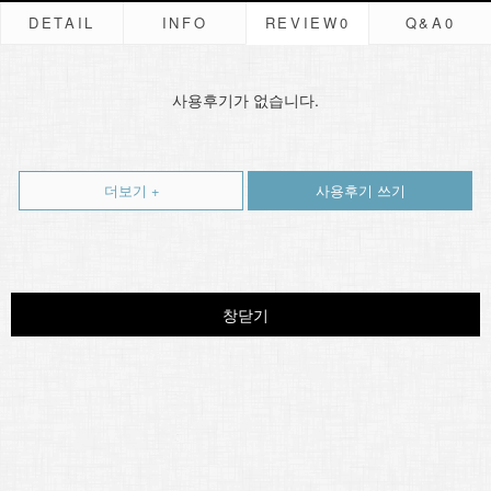
DETAIL
INFO
REVIEW
0
Q&A
0
사용후기가 없습니다.
더보기 +
사용후기 쓰기
창닫기